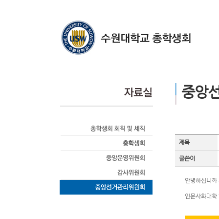
중앙
제목
글쓴이
안녕하십니까 
인문사화대학 