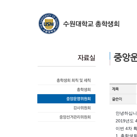
중앙
제목
글쓴이
안녕하십니
2019년도
이번 4차 
1. 총학생