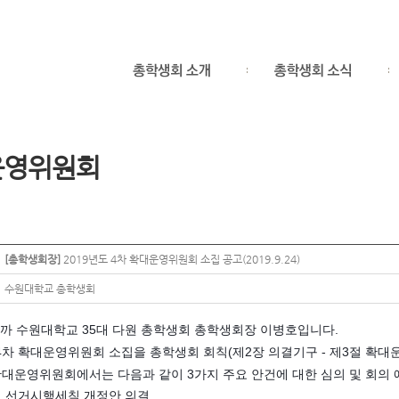
운영위원회
[총학생회장]
2019년도 4차 확대운영위원회 소집 공고(2019.9.24)
수원대학교 총학생회
까 수원대학교 35대 다원 총학생회 총학생회장 이병호입니다.
 4차 확대운영위원회 소집을 총학생회 회칙(제2장 의결기구 - 제3절 확
확대운영위원회에서는 다음과 같이 3가지 주요 안건에 대한 심의 및 회의
회 선거시행세칙 개정안 의결