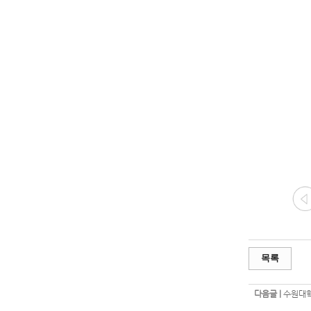
목록
다음글 |
수원대학