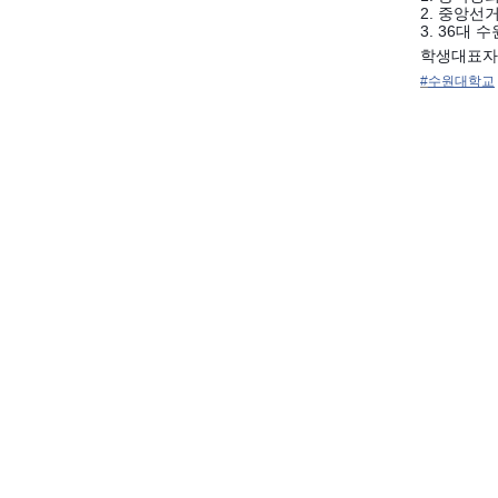
2. 중앙선
3. 36대
학생대표자
#
수원대학교