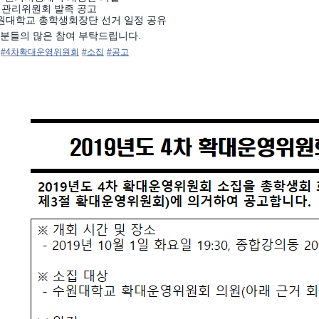
거관리위원회 발족 공고
 수원대학교 총학생회장단 선거 일정 공유
분들의 많은 참여 부탁드립니다.
#4
차확대운영위원회
#
소집
#
공고