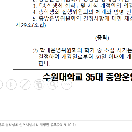
교 총학생회 선거시행세칙 개정안 공포(2019.10.1)