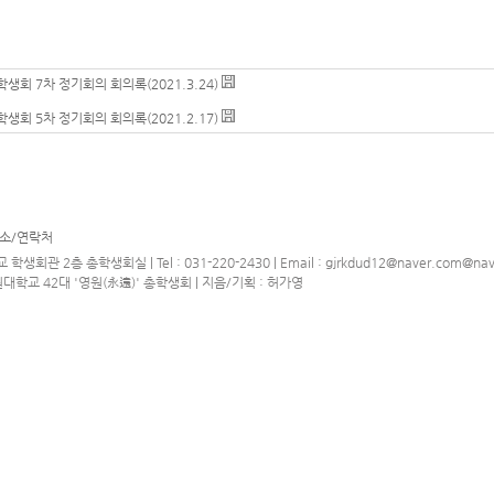
생회 7차 정기회의 회의록(2021.3.24)
생회 5차 정기회의 회의록(2021.2.17)
소/연락처
층 총학생회실 | Tel : 031-220-2430 | Email : gjrkdud12@naver.com@nav
 : 수원대학교 42대 '영원(永遠)' 총학생회 | 지음/기획 : 허가영