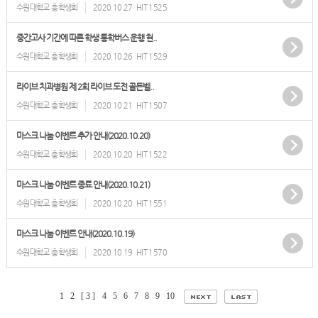
수원대학교 총학생회
2020.10.27
HIT 1525
중간고사 기간에 따른 학생 통학버스 운행 현..
수원대학교 총학생회
2020.10.26
HIT 1529
라이브 치과병원 제 2회 라이브 도전 골든벨..
수원대학교 총학생회
2020.10.21
HIT 1507
마스크 나눔 이벤트 추가 안내(2020.10.20)
수원대학교 총학생회
2020.10.20
HIT 1522
마스크 나눔 이벤트 종료 안내(2020.10.21)
수원대학교 총학생회
2020.10.20
HIT 1551
마스크 나눔 이벤트 안내(2020.10.19)
수원대학교 총학생회
2020.10.19
HIT 1570
1
2
[ 3 ]
4
5
6
7
8
9
10