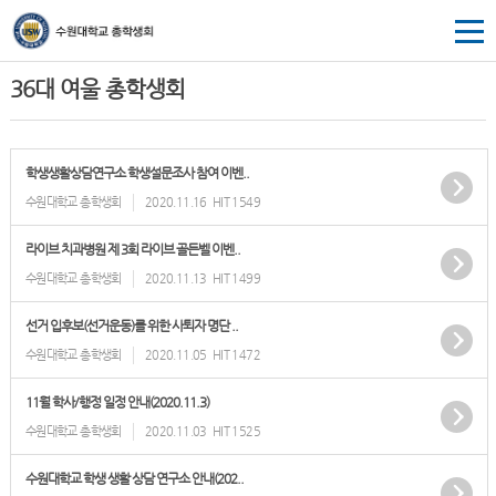
36대 여울 총학생회
학생생활상담연구소 학생설문조사 참여 이벤..
수원대학교 총학생회
2020.11.16
HIT 1549
라이브 치과병원 제 3회 라이브 골든벨 이벤..
수원대학교 총학생회
2020.11.13
HIT 1499
선거 입후보(선거운동)를 위한 사퇴자 명단 ..
수원대학교 총학생회
2020.11.05
HIT 1472
11월 학사/행정 일정 안내(2020.11.3)
수원대학교 총학생회
2020.11.03
HIT 1525
수원대학교 학생 생활 상담 연구소 안내(202..